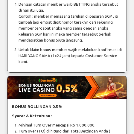
Dengan catatan member wajib BETTING angka tersebut
di hari itu juga.
Contoh : member memasang taruhan di pasaran SGP , di
tambah lagi empat digit nomor terakhir dari rekening
member terdapat angka yang sama dengan angka
keluaran SGP hari ini maka member tersebut berhak
mendapatkan bonus 5juta langsung.
Untuk klaim bonus member wajib melakukan konfirmasi di
HARI YANG SAMA (1x24 jam) kepada Costumer Service
kami.
BONUS ROLLINGAN 0.5%
Syarat & Ketentuan :
Minimal Turn Over mencapai Rp 1.000.000.
Turn over (TO) di hitung dari Total Bettingan Anda (