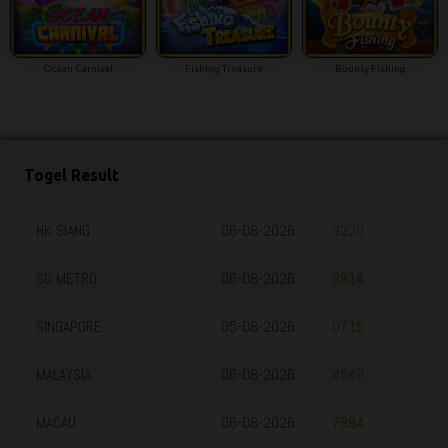
Ocean Carnival
Fishing Treasure
Bounty Fishing
Togel Result
HK SIANG
06-08-2026
9220
SG METRO
06-08-2026
8814
SINGAPORE
05-08-2026
0715
MALAYSIA
06-08-2026
4549
MACAU
06-08-2026
7894