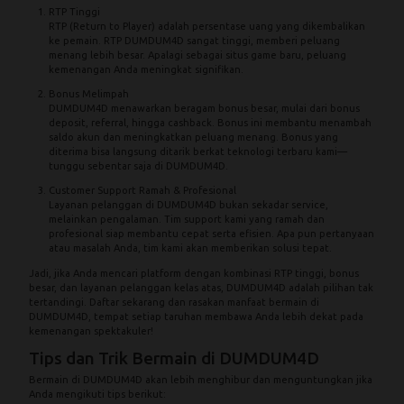
RTP Tinggi
RTP (Return to Player) adalah persentase uang yang dikembalikan
ke pemain.
RTP DUMDUM4D
sangat tinggi, memberi peluang
menang lebih besar. Apalagi sebagai
situs game baru
, peluang
kemenangan Anda meningkat signifikan.
Bonus Melimpah
DUMDUM4D menawarkan beragam bonus besar, mulai dari bonus
deposit, referral, hingga cashback. Bonus ini membantu menambah
saldo akun dan meningkatkan peluang menang. Bonus yang
diterima bisa langsung ditarik berkat teknologi terbaru kami—
tunggu sebentar saja di DUMDUM4D.
Customer Support Ramah & Profesional
Layanan pelanggan di DUMDUM4D bukan sekadar service,
melainkan pengalaman. Tim support kami yang ramah dan
profesional siap membantu cepat serta efisien. Apa pun pertanyaan
atau masalah Anda, tim kami akan memberikan solusi tepat.
Jadi, jika Anda mencari platform dengan kombinasi RTP tinggi, bonus
besar, dan layanan pelanggan kelas atas, DUMDUM4D adalah pilihan tak
tertandingi. Daftar sekarang dan rasakan manfaat bermain di
DUMDUM4D, tempat setiap taruhan membawa Anda lebih dekat pada
kemenangan spektakuler!
Tips dan Trik Bermain di DUMDUM4D
Bermain di DUMDUM4D akan lebih menghibur dan menguntungkan jika
Anda mengikuti tips berikut: