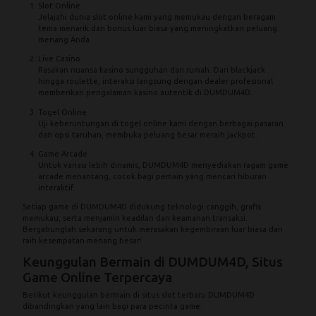
Slot Online
Jelajahi dunia slot online kami yang memukau dengan beragam
tema menarik dan bonus luar biasa yang meningkatkan peluang
menang Anda.
Live Casino
Rasakan nuansa kasino sungguhan dari rumah. Dari blackjack
hingga roulette, interaksi langsung dengan dealer profesional
memberikan pengalaman kasino autentik di DUMDUM4D.
Togel Online
Uji keberuntungan di
togel online
kami dengan berbagai pasaran
dan opsi taruhan, membuka peluang besar meraih jackpot.
Game Arcade
Untuk variasi lebih dinamis, DUMDUM4D menyediakan ragam game
arcade menantang, cocok bagi pemain yang mencari hiburan
interaktif.
Setiap game di DUMDUM4D didukung teknologi canggih, grafis
memukau, serta menjamin keadilan dan keamanan transaksi.
Bergabunglah sekarang untuk merasakan kegembiraan luar biasa dan
raih kesempatan menang besar!
Keunggulan Bermain di DUMDUM4D, Situs
Game Online Terpercaya
Berikut keunggulan bermain di situs slot terbaru DUMDUM4D
dibandingkan yang lain bagi para pecinta game: