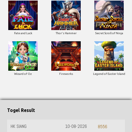
Fate and Luck
Thor's Hammer
Secret Scroll of Ninja
Wizard of Oz
Fireworks
Legend of Easter Island
Togel Result
HK SIANG
10-08-2026
8556