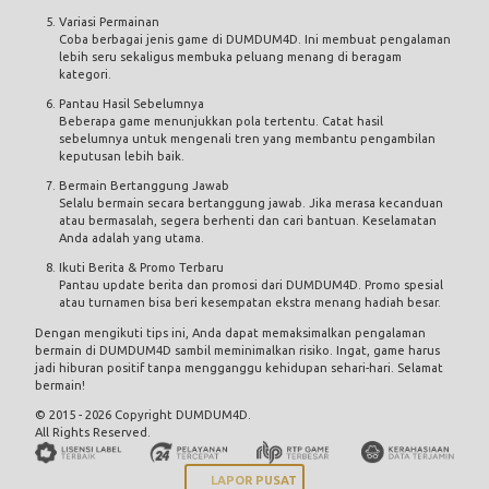
Variasi Permainan
Coba berbagai jenis game di DUMDUM4D. Ini membuat pengalaman
lebih seru sekaligus membuka peluang menang di beragam
kategori.
Pantau Hasil Sebelumnya
Beberapa game menunjukkan pola tertentu. Catat hasil
sebelumnya untuk mengenali tren yang membantu pengambilan
keputusan lebih baik.
Bermain Bertanggung Jawab
Selalu bermain secara bertanggung jawab. Jika merasa kecanduan
atau bermasalah, segera berhenti dan cari bantuan. Keselamatan
Anda adalah yang utama.
Ikuti Berita & Promo Terbaru
Pantau update berita dan promosi dari DUMDUM4D. Promo spesial
atau turnamen bisa beri kesempatan ekstra menang hadiah besar.
Dengan mengikuti tips ini, Anda dapat memaksimalkan pengalaman
bermain di
DUMDUM4D
sambil meminimalkan risiko. Ingat, game harus
jadi hiburan positif tanpa mengganggu kehidupan sehari-hari. Selamat
bermain!
© 2015 - 2026 Copyright DUMDUM4D.
All Rights Reserved.
LAPOR PUSAT