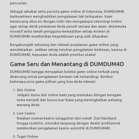
pencurian.
Sebagai sahabat setia pecinta game online di Indonesia, DUMDUM4D
berkomitmen menghadirkan pengalaman tak terlupakan. Kami
merancang situs ini dengan teliti dan mengadopsi teknologi terkini
agar setiap detik permainan Anda penuh sensasi dan aman. Antarmuka
inovatif serta ramah pengguna memastikan setiap momen di
DUMDUM4D memberikan kegembiraan yang sulit dilupakan.
Bergabunglah sekarang dan nikmati perjalanan game online yang
mendebarkan. Jadikan setiap taruhan pengalaman berkesan, karena di
DUMDUM4D, kepuasan Anda adalah prioritas utama!
Game Seru dan Menantang di DUMDUM4D
DUMDUM4D bangga menyajikan koleksi game online terbaik yang
dirancang untuk pengalaman bermain tak tertandingi. Berikut
beberapa jenis game pilihan yang bisa Anda nikmati:
Slot Online
Jelajahi dunia slot online kami yang memukau dengan beragam
tema menarik dan bonus luar biasa yang meningkatkan peluang
menang Anda.
Live Casino
Rasakan nuansa kasino sungguhan dari rumah. Dari blackjack
hingga roulette, interaksi langsung dengan dealer profesional
memberikan pengalaman kasino autentik di DUMDUM4D.
Togel Online