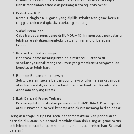
DUMDUM4D sering beri bonus beragam. Gunakan secara bijak
untuk menambah saldo dan peluang menang lebih besar.
Perhatikan RTP
Ketahui tingkat RTP game yang dipilih. Prioritaskan game ber-RTP
tinggi untuk meningkatkan peluang menang.
Variasi Permainan
Coba berbagai jenis game di DUMDUM4D. Ini membuat pengalaman
lebih seru sekaligus membuka peluang menang di beragam
kategori.
Pantau Hasil Sebelumnya
Beberapa game menunjukkan pola tertentu. Catat hasil
sebelumnya untuk mengenali tren yang membantu pengambilan
keputusan lebih baik.
Bermain Bertanggung Jawab
Selalu bermain secara bertanggung jawab. Jika merasa kecanduan
atau bermasalah, segera berhenti dan cari bantuan. Keselamatan
Anda adalah yang utama.
Ikuti Berita & Promo Terbaru
Pantau update berita dan promosi dari DUMDUM4D. Promo spesial
atau turnamen bisa beri kesempatan ekstra menang hadiah besar.
Dengan mengikuti tips ini, Anda dapat memaksimalkan pengalaman
bermain di
DUMDUM4D
sambil meminimalkan risiko. Ingat, game harus
jadi hiburan positif tanpa mengganggu kehidupan sehari-hari. Selamat
bermain!