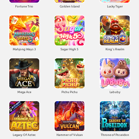
Fortune Trio
Golden Island
Lucky Tiger
Mahjong Ways 3
Sugar High 5
King's Realm
Mega Ace
Pichu Pichu
Labuby
Legacy Of Aztec
Hammer of Vulcan
Throne of Poseidon