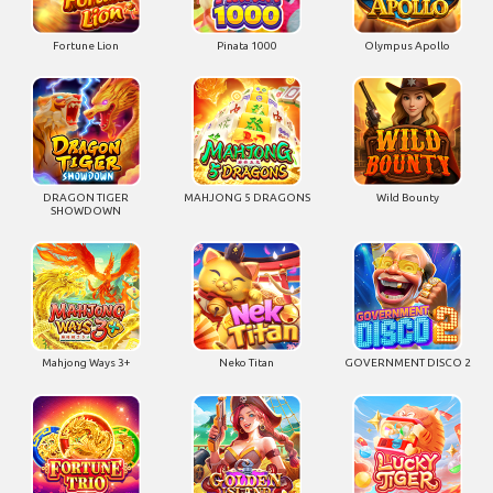
Fortune Lion
Pinata 1000
Olympus Apollo
DRAGON TIGER
MAHJONG 5 DRAGONS
Wild Bounty
SHOWDOWN
Mahjong Ways 3+
Neko Titan
GOVERNMENT DISCO 2