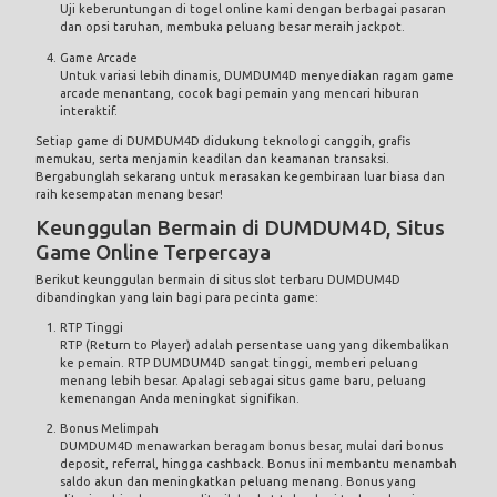
Uji keberuntungan di
togel online
kami dengan berbagai pasaran
dan opsi taruhan, membuka peluang besar meraih jackpot.
Game Arcade
Untuk variasi lebih dinamis, DUMDUM4D menyediakan ragam game
arcade menantang, cocok bagi pemain yang mencari hiburan
interaktif.
Setiap game di DUMDUM4D didukung teknologi canggih, grafis
memukau, serta menjamin keadilan dan keamanan transaksi.
Bergabunglah sekarang untuk merasakan kegembiraan luar biasa dan
raih kesempatan menang besar!
Keunggulan Bermain di DUMDUM4D, Situs
Game Online Terpercaya
Berikut keunggulan bermain di situs slot terbaru DUMDUM4D
dibandingkan yang lain bagi para pecinta game:
RTP Tinggi
RTP (Return to Player) adalah persentase uang yang dikembalikan
ke pemain.
RTP DUMDUM4D
sangat tinggi, memberi peluang
menang lebih besar. Apalagi sebagai
situs game baru
, peluang
kemenangan Anda meningkat signifikan.
Bonus Melimpah
DUMDUM4D menawarkan beragam bonus besar, mulai dari bonus
deposit, referral, hingga cashback. Bonus ini membantu menambah
saldo akun dan meningkatkan peluang menang. Bonus yang