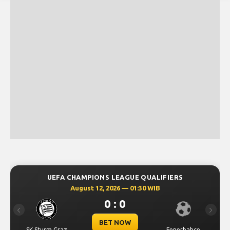
UEFA CHAMPIONS LEAGUE QUALIFIERS
August 12, 2026 — 01:30 WIB
0 : 0
Previous
Next
BET NOW
SK Sturm Graz
Fenerbahce