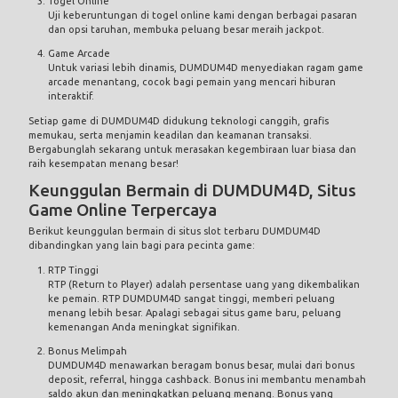
Togel Online
Uji keberuntungan di
togel online
kami dengan berbagai pasaran
dan opsi taruhan, membuka peluang besar meraih jackpot.
Game Arcade
Untuk variasi lebih dinamis, DUMDUM4D menyediakan ragam game
arcade menantang, cocok bagi pemain yang mencari hiburan
interaktif.
Setiap game di DUMDUM4D didukung teknologi canggih, grafis
memukau, serta menjamin keadilan dan keamanan transaksi.
Bergabunglah sekarang untuk merasakan kegembiraan luar biasa dan
raih kesempatan menang besar!
Keunggulan Bermain di DUMDUM4D, Situs
Game Online Terpercaya
Berikut keunggulan bermain di situs slot terbaru DUMDUM4D
dibandingkan yang lain bagi para pecinta game:
RTP Tinggi
RTP (Return to Player) adalah persentase uang yang dikembalikan
ke pemain.
RTP DUMDUM4D
sangat tinggi, memberi peluang
menang lebih besar. Apalagi sebagai
situs game baru
, peluang
kemenangan Anda meningkat signifikan.
Bonus Melimpah
DUMDUM4D menawarkan beragam bonus besar, mulai dari bonus
deposit, referral, hingga cashback. Bonus ini membantu menambah
saldo akun dan meningkatkan peluang menang. Bonus yang