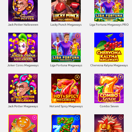
Jack Potter Halloween
Lucky Punch Megaways
Liga Fortuna Megaways PRO
Joker Coins Megaways
Liga Fortuna Megaways
Chervona Kalyna Megaways
Jack Potter Megaways
Hot and Spicy Megaways
Combo Seven