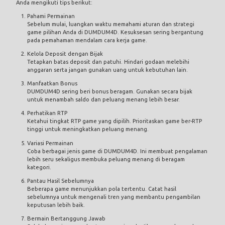
Anda mengikuti tips berikut:
Pahami Permainan
Sebelum mulai, luangkan waktu memahami aturan dan strategi
game pilihan Anda di DUMDUM4D. Kesuksesan sering bergantung
pada pemahaman mendalam cara kerja game.
Kelola Deposit dengan Bijak
Tetapkan batas deposit dan patuhi. Hindari godaan melebihi
anggaran serta jangan gunakan uang untuk kebutuhan lain.
Manfaatkan Bonus
DUMDUM4D sering beri bonus beragam. Gunakan secara bijak
untuk menambah saldo dan peluang menang lebih besar.
Perhatikan RTP
Ketahui tingkat RTP game yang dipilih. Prioritaskan game ber-RTP
tinggi untuk meningkatkan peluang menang.
Variasi Permainan
Coba berbagai jenis game di DUMDUM4D. Ini membuat pengalaman
lebih seru sekaligus membuka peluang menang di beragam
kategori.
Pantau Hasil Sebelumnya
Beberapa game menunjukkan pola tertentu. Catat hasil
sebelumnya untuk mengenali tren yang membantu pengambilan
keputusan lebih baik.
Bermain Bertanggung Jawab