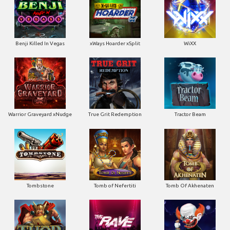
Benji Killed In Vegas
xWays Hoarder xSplit
WiXX
Warrior Graveyard xNudge
True Grit Redemption
Tractor Beam
Tombstone
Tomb of Nefertiti
Tomb Of Akhenaten