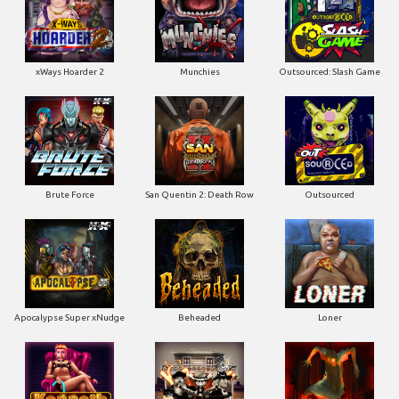
xWays Hoarder 2
Munchies
Outsourced: Slash Game
Brute Force
San Quentin 2: Death Row
Outsourced
Apocalypse Super xNudge
Beheaded
Loner