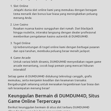
Slot Online
Jelajahi dunia slot online kami yang memukau dengan beragam
tema menarik dan bonus luar biasa yang meningkatkan peluang
menang Anda.
Live Casino
Rasakan nuansa kasino sungguhan dari rumah. Dari blackjack
hingga roulette, interaksi langsung dengan dealer profesional
memberikan pengalaman kasino autentik di DUMDUM4D.
Togel Online
Uji keberuntungan di
togel online
kami dengan berbagai pasaran
dan opsi taruhan, membuka peluang besar meraih jackpot.
Game Arcade
Untuk variasi lebih dinamis, DUMDUM4D menyediakan ragam game
arcade menantang, cocok bagi pemain yang mencari hiburan
interaktif.
Setiap game di DUMDUM4D didukung teknologi canggih, grafis
memukau, serta menjamin keadilan dan keamanan transaksi.
Bergabunglah sekarang untuk merasakan kegembiraan luar biasa dan
raih kesempatan menang besar!
Keunggulan Bermain di DUMDUM4D, Situs
Game Online Terpercaya
Berikut keunggulan bermain di situs slot terbaru DUMDUM4D