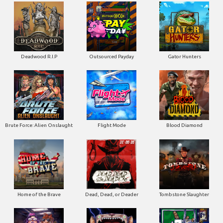
Deadwood R.I.P
Outsourced Payday
Gator Hunters
Brute Force: Alien Onslaught
Flight Mode
Blood Diamond
Home of the Brave
Dead, Dead, or Deader
Tombstone Slaughter