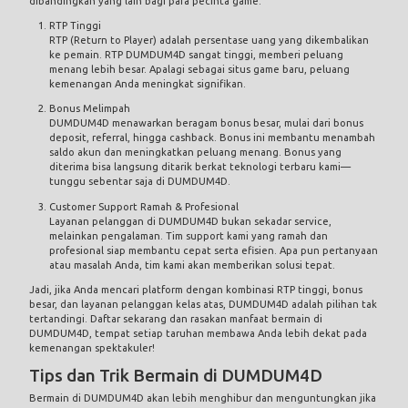
dibandingkan yang lain bagi para pecinta game:
RTP Tinggi
RTP (Return to Player) adalah persentase uang yang dikembalikan
ke pemain.
RTP DUMDUM4D
sangat tinggi, memberi peluang
menang lebih besar. Apalagi sebagai
situs game baru
, peluang
kemenangan Anda meningkat signifikan.
Bonus Melimpah
DUMDUM4D menawarkan beragam bonus besar, mulai dari bonus
deposit, referral, hingga cashback. Bonus ini membantu menambah
saldo akun dan meningkatkan peluang menang. Bonus yang
diterima bisa langsung ditarik berkat teknologi terbaru kami—
tunggu sebentar saja di DUMDUM4D.
Customer Support Ramah & Profesional
Layanan pelanggan di DUMDUM4D bukan sekadar service,
melainkan pengalaman. Tim support kami yang ramah dan
profesional siap membantu cepat serta efisien. Apa pun pertanyaan
atau masalah Anda, tim kami akan memberikan solusi tepat.
Jadi, jika Anda mencari platform dengan kombinasi RTP tinggi, bonus
besar, dan layanan pelanggan kelas atas, DUMDUM4D adalah pilihan tak
tertandingi. Daftar sekarang dan rasakan manfaat bermain di
DUMDUM4D, tempat setiap taruhan membawa Anda lebih dekat pada
kemenangan spektakuler!
Tips dan Trik Bermain di DUMDUM4D
Bermain di DUMDUM4D akan lebih menghibur dan menguntungkan jika