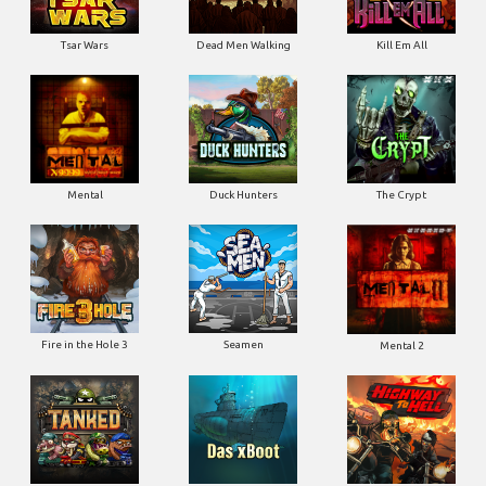
Tsar Wars
Dead Men Walking
Kill Em All
Mental
Duck Hunters
The Crypt
Fire in the Hole 3
Seamen
Mental 2