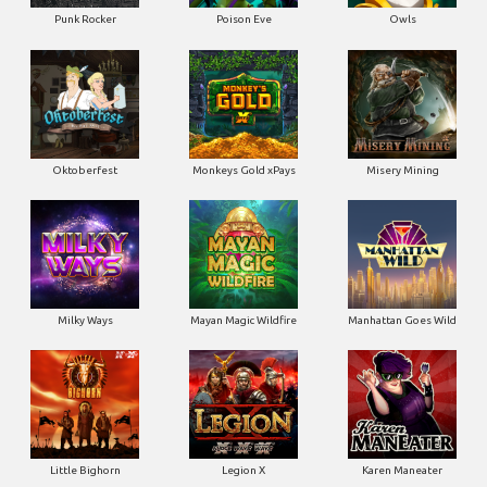
Punk Rocker
Poison Eve
Owls
Oktoberfest
Monkeys Gold xPays
Misery Mining
Milky Ways
Mayan Magic Wildfire
Manhattan Goes Wild
Little Bighorn
Legion X
Karen Maneater