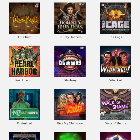
True Kult
Bounty Hunters
The Cage
Pearl Harbor
Gluttony
Whacked
Disturbed
Kiss My Chainsaw
Walk of Shame