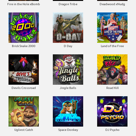
Fire in the Hole xBomb
Dragon Tribe
Deadwood xNudg
Brick Snake 2000
D Day
Land of the Free
Devils Crossroad
Jingle Balls
Road Kill
Ugliest Catch
Space Donkey
DJ Psycho