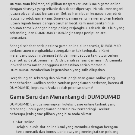
DUMDUM4D
kini menjadi pilihan masyarakat untuk main game online
dengan situsnya yang reliable dan dapat dipercaya. Handal menangani
jutaan player disaat bersamaan. Setiap hari ribuan keajaiban terjadi di
ratusan produk game kami. Banyak pemain yang memenangkan hadiah
jutaan rupiah hanya dengan taruhan kecil. Kami memberikan nilai
hiburan terbaik dengan harga paling terjangkau. Tak ada situs lain yang
sebanding, dan DUMDUM4D 100% legit tanpa penipuan atau
pencurian.
Sebagai sahabat setia pecinta game online di Indonesia, DUMDUM4D
berkomitmen menghadirkan pengalaman tak terlupakan. Kami
merancang situs ini dengan teliti dan mengadopsi teknologi terkini
agar setiap detik permainan Anda penuh sensasi dan aman. Antarmuka
inovatif serta ramah pengguna memastikan setiap momen di
DUMDUM4D memberikan kegembiraan yang sulit dilupakan.
Bergabunglah sekarang dan nikmati perjalanan game online yang
mendebarkan. Jadikan setiap taruhan pengalaman berkesan, karena di
DUMDUM4D, kepuasan Anda adalah prioritas utama!
Game Seru dan Menantang di DUMDUM4D
DUMDUM4D bangga menyajikan koleksi game online terbaik yang
dirancang untuk pengalaman bermain tak tertandingi. Berikut
beberapa jenis game pilihan yang bisa Anda nikmati:
Slot Online
Jelajahi dunia slot online kami yang memukau dengan beragam
tema menarik dan bonus luar biasa yang meningkatkan peluang