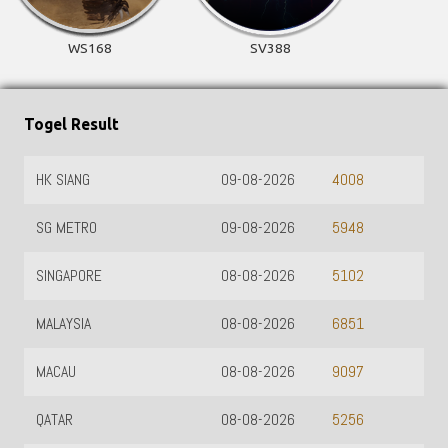
WS168
SV388
Togel Result
HK SIANG
09-08-2026
4008
SG METRO
09-08-2026
5948
SINGAPORE
08-08-2026
5102
MALAYSIA
08-08-2026
6851
MACAU
08-08-2026
9097
QATAR
08-08-2026
5256