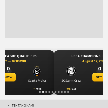
UEFA CHAMPIONS LEAGUE QUALIFIERS
August 12, 2026 — 01:30 WIB
0 : 0
Previous
Next
BET NOW
SK Sturm Graz
Fenerbahce
-0.5
0.95
0.5
0.87
TENTANG KAMI