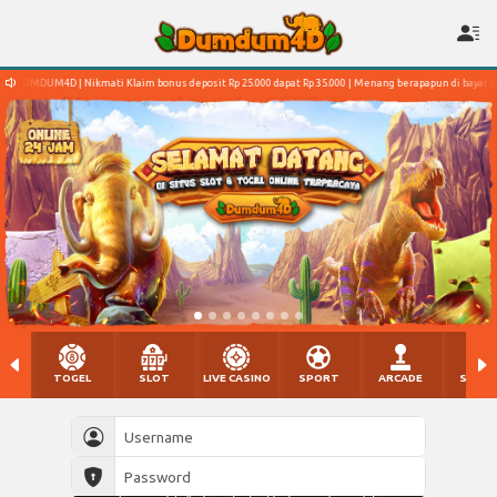
UM4D | Nikmati Klaim bonus deposit Rp 25.000 dapat Rp 35.000 | Menang berapapun di bayar lunas !!!
TOGEL
SLOT
LIVE CASINO
SPORT
ARCADE
SABU