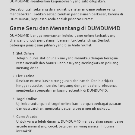
DUMDUM4D memberikan kegembiraan yang sulit dilupakan.
Bergabunglah sekarang dan nikmati perjalanan game online yang
mendebarkan. Jadikan setiap taruhan pengalaman berkesan, karena di
DUMDUM4D, kepuasan Anda adalah prioritas utama!
Game Seru dan Menantang di DUMDUM4D
DUMDUM4D bangga menyajikan koleksi game online terbaik yang
dirancang untuk pengalaman bermain tak tertandingi. Berikut
beberapa jenis game pilihan yang bisa Anda nikmati:
Slot Online
Jelajahi dunia slot online kami yang memukau dengan beragam
tema menarik dan bonus luar biasa yang meningkatkan peluang
menang Anda.
Live Casino
Rasakan nuansa kasino sungguhan dari rumah. Dari blackjack
hingga roulette, interaksi langsung dengan dealer profesional
memberikan pengalaman kasino autentik di DUMDUM4D.
Togel Online
Uji keberuntungan di
togel online
kami dengan berbagai pasaran
dan opsi taruhan, membuka peluang besar meraih jackpot.
Game Arcade
Untuk variasi lebih dinamis, DUMDUM4D menyediakan ragam game
arcade menantang, cocok bagi pemain yang mencari hiburan
interaktif.