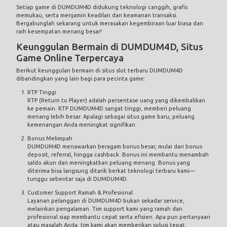
Setiap game di DUMDUM4D didukung teknologi canggih, grafis
memukau, serta menjamin keadilan dan keamanan transaksi.
Bergabunglah sekarang untuk merasakan kegembiraan luar biasa dan
raih kesempatan menang besar!
Keunggulan Bermain di DUMDUM4D, Situs
Game Online Terpercaya
Berikut keunggulan bermain di situs slot terbaru DUMDUM4D
dibandingkan yang lain bagi para pecinta game:
RTP Tinggi
RTP (Return to Player) adalah persentase uang yang dikembalikan
ke pemain.
RTP DUMDUM4D
sangat tinggi, memberi peluang
menang lebih besar. Apalagi sebagai
situs game baru
, peluang
kemenangan Anda meningkat signifikan.
Bonus Melimpah
DUMDUM4D menawarkan beragam bonus besar, mulai dari bonus
deposit, referral, hingga cashback. Bonus ini membantu menambah
saldo akun dan meningkatkan peluang menang. Bonus yang
diterima bisa langsung ditarik berkat teknologi terbaru kami—
tunggu sebentar saja di DUMDUM4D.
Customer Support Ramah & Profesional
Layanan pelanggan di DUMDUM4D bukan sekadar service,
melainkan pengalaman. Tim support kami yang ramah dan
profesional siap membantu cepat serta efisien. Apa pun pertanyaan
atau masalah Anda, tim kami akan memberikan solusi tepat.