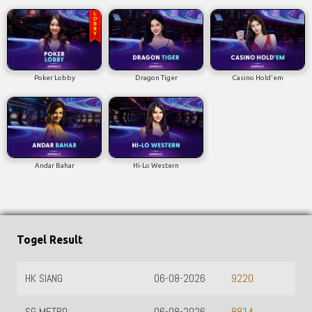
Poker Lobby
Dragon Tiger
Casino Hold'em
Andar Bahar
Hi-Lo Western
Togel Result
HK SIANG
06-08-2026
9220
SG METRO
06-08-2026